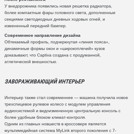
У внедорожника появились новая решетка радиатора,
более компактные фары головного света, дополненные
секциями светодиодных дневных ходовых огней, и
измененный передний бампер.
Современное направление дизайна
Обтекаемый профиль, подчеркнутая «линия пояса»,
динамичные формы окон и «широкоплечий» кузов
доказывают, что Captiva создана с продуманной,
атлетической внешностью.
ЗАВОРАЖИВАЮЩИЙ ИНТЕРЬЕР
Интерьер также стал современнее — машина получила новое
трехспицевое рулевое колесо с модулем управления
аудиосистемой и видоизмененную центральную консоль с
более удобным блоком климат-контроля.
Одним из главных новшеств в кроссовере является
мультимедийная система MyLink второго поколения с 7-